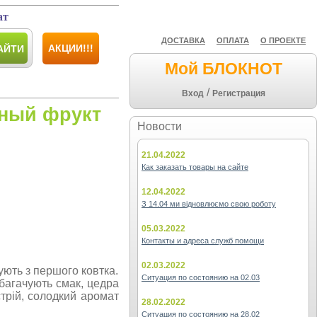
ат
ДОСТАВКА
ОПЛАТА
О ПРОЕКТЕ
АКЦИИ!!!
АЙТИ
Мой БЛОКНОТ
/
Вход
Регистрация
тный фрукт
Новости
21.04.2022
Как заказать товары на сайте
12.04.2022
З 14.04 ми відновлюємо свою роботу
05.03.2022
Контакты и адреса служб помощи
02.03.2022
ують з першого ковтка.
Ситуация по состоянию на 02.03
багачують смак, цедра
стрій, солодкий аромат
28.02.2022
Ситуация по состоянию на 28.02