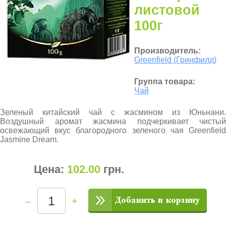
листовой
100г
Производитель:
Greenfield (Гринфилд)
Группа товара:
Чай
Зеленый китайский чай с жасмином из Юньнани.
Воздушный аромат жасмина подчеркивает чистый
освежающий вкус благородного зеленого чая Greenfield
Jasmine Dream.
Цена:
102.00
грн
.
–
+