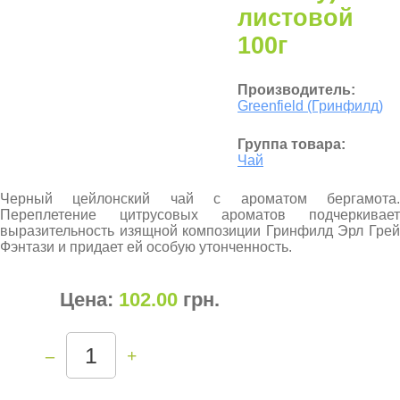
листовой
100г
Производитель:
Greenfield (Гринфилд)
Группа товара:
Чай
Черный цейлонский чай с ароматом бергамота.
Переплетение цитрусовых ароматов подчеркивает
выразительность изящной композиции Гринфилд Эрл Грей
Фэнтази и придает ей особую утонченность.
Цена:
102.00
грн
.
–
+