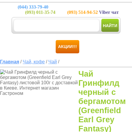
(044)
333-79-40
(093)
011-35-74
(093)
514-94-52
Viber чат
НАЙТИ
АКЦИИ!!!
Главная
/
Чай, кофе
/
Чай
/
Чай
Гринфилд
черный с
бергамотом
(Greenfield
Earl Grey
Fantasy)