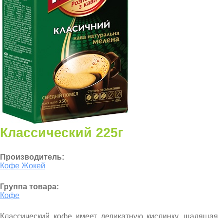
Классический 225г
Производитель:
Кофе Жокей
Группа товара:
Кофе
Классический кофе имеет деликатную кислинку, щадящая