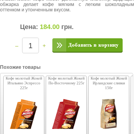
обжарка делает кофе мягким с легким шоколадным
оттенком и утонченным вкусом.
Цена:
184.00
грн
.
–
+
Похожие товары
Кофе молотый Жокей
Кофе молотый Жокей
Кофе молотый Жокей
Итальяно Эспрессо
По-Восточному 225г
Ирландские сливки
225г
150г