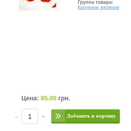
Группа товара:
Копченое, вяленое
Цена:
85.00
грн
.
–
+