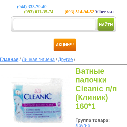
(044)
333-79-40
(093)
011-35-74
(093)
514-94-52
Viber чат
НАЙТИ
АКЦИИ!!!
Главная
/
Личная гигиена
/
Другие
/
Ватные
палочки
Cleanic п/п
(Клиник)
160*1
Группа товара:
Другие