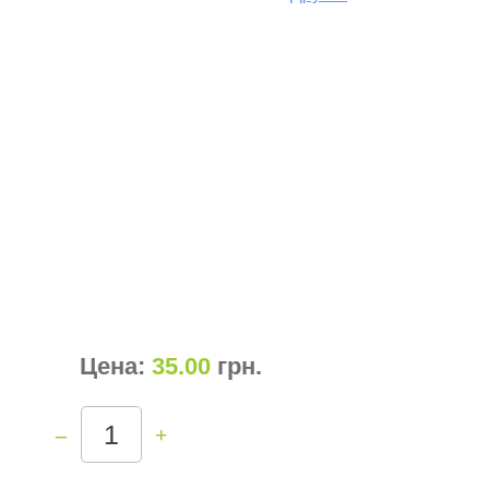
Цена:
35.00
грн
.
–
+