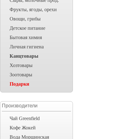
Сыры, молочные прод.
Фрукты, ягоды, орехи
Овощи, грибы
Детское питание
Бытовая химия
Личная гигиена
Канцтовары
Хозтовары
Зоотовары
Подарки
Производители
Чай Greenfield
Кофе Жокей
Вода Моршинская