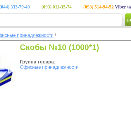
(044)
333-79-40
(093)
011-35-74
(093)
514-94-52
Viber ч
Н
фисные принадлежности
/
Скобы №10 (1000*1)
Группа товара:
Офисные принадлежности