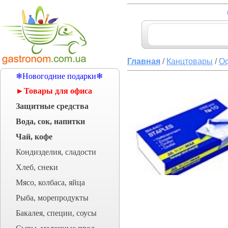
Главная
/
Канцтовары
/
О
❄Новогодние подарки❄
►Товары для офиса
Защитные средства
Вода, сок, напитки
Чай, кофе
Кондизделия, сладости
Хлеб, снеки
Мясо, колбаса, яйца
Рыба, морепродукты
Бакалея, специи, соусы