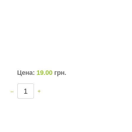
Цена:
19.00
грн
.
–
+