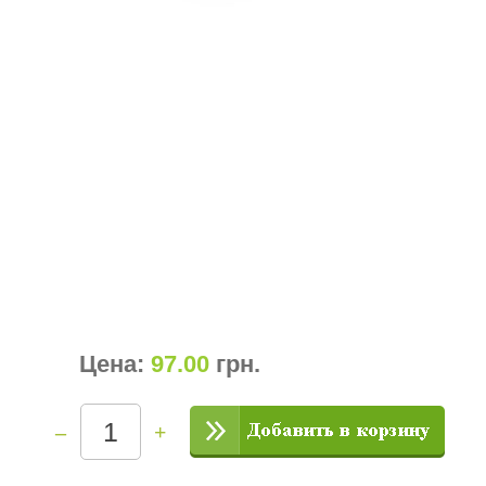
Цена:
97.00
грн
.
–
+