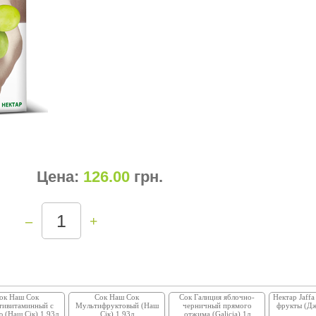
Цена:
126.00
грн
.
–
+
ок Наш Сок
Сок Наш Сок
Сок Галиция яблочно-
Нектар Jaff
тивитаминный с
Мультифруктовый (Наш
черничный прямого
фрукты (Дж
ю (Наш Сік) 1.93л
Сік) 1.93л
отжима (Galicia) 1л