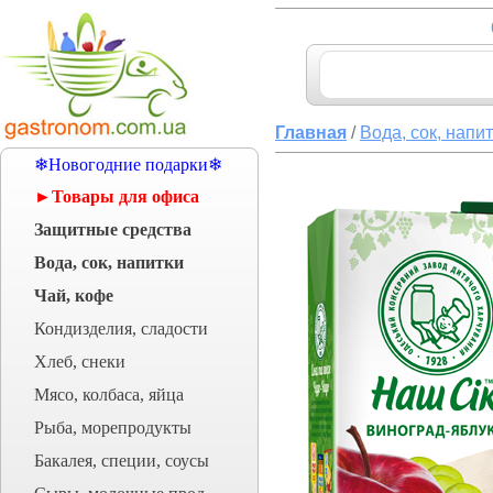
Главная
/
Вода, сок, напи
❄Новогодние подарки❄
►Товары для офиса
Защитные средства
Вода, сок, напитки
Чай, кофе
Кондизделия, сладости
Хлеб, снеки
Мясо, колбаса, яйца
Рыба, морепродукты
Бакалея, специи, соусы