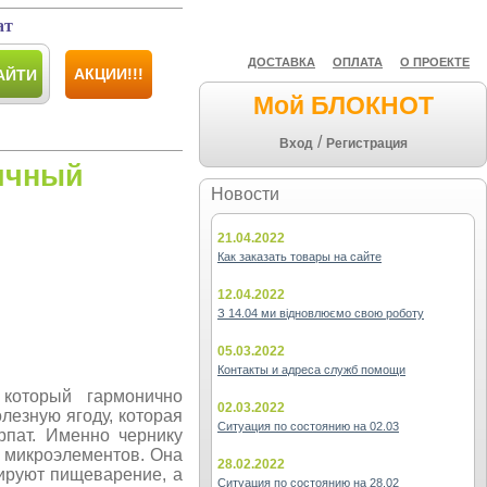
ат
ДОСТАВКА
ОПЛАТА
О ПРОЕКТЕ
АКЦИИ!!!
АЙТИ
Мой БЛОКНОТ
/
Вход
Регистрация
ичный
Новости
21.04.2022
Как заказать товары на сайте
12.04.2022
З 14.04 ми відновлюємо свою роботу
05.03.2022
Контакты и адреса служб помощи
который гармонично
02.03.2022
лезную ягоду, которая
Ситуация по состоянию на 02.03
рпат. Именно чернику
 микроэлементов. Она
28.02.2022
ируют пищеварение, а
Ситуация по состоянию на 28.02