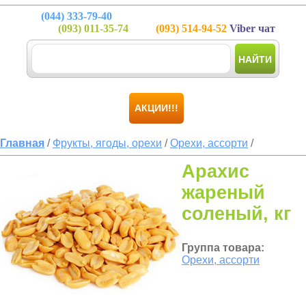
(044)
333-79-40
(093)
011-35-74
(093)
514-94-52
Viber чат
НАЙТИ
АКЦИИ!!!
Главная
/
Фрукты, ягоды, орехи
/
Орехи, ассорти
/
Арахис
жареный
соленый, кг
Группа товара:
Орехи, ассорти