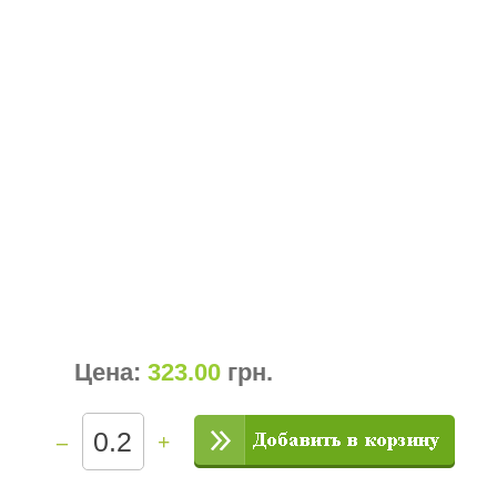
Цена:
323.00
грн
.
–
+