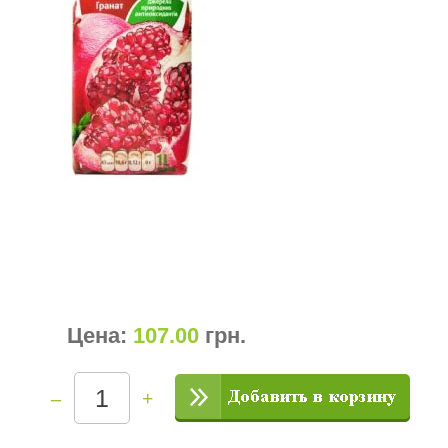
Цена:
107.00
грн
.
–
+