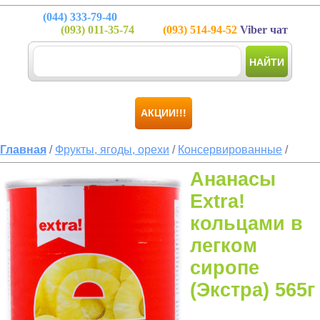
(044)
333-79-40
(093)
011-35-74
(093)
514-94-52
Viber чат
НАЙТИ
АКЦИИ!!!
Главная
/
Фрукты, ягоды, орехи
/
Консервированные
/
Ананасы
Extra!
кольцами в
легком
сиропе
(Экстра) 565г