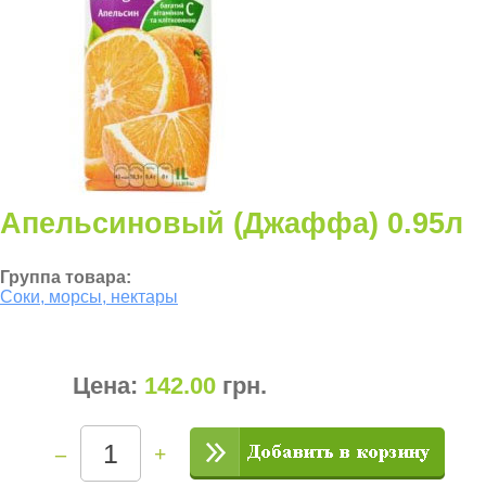
Апельсиновый (Джаффа) 0.95л
Группа товара:
Соки, морсы, нектары
Цена:
142.00
грн
.
–
+