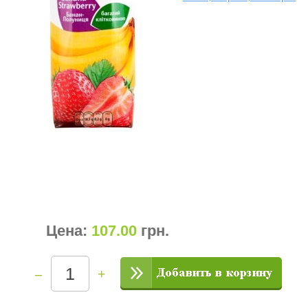
Цена:
107.00
грн
.
–
+