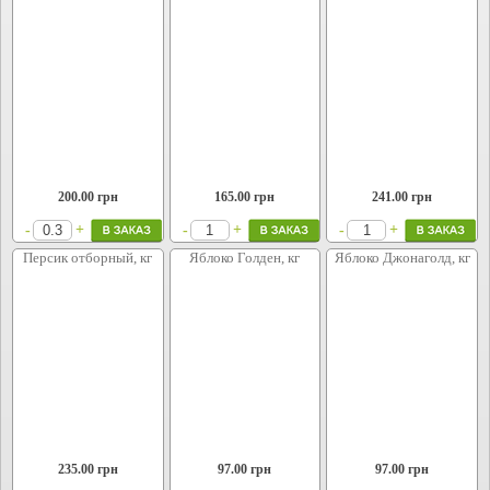
200.00
грн
165.00
грн
241.00
грн
+
+
+
-
-
-
Персик отборный, кг
Яблоко Голден, кг
Яблоко Джонаголд, кг
235.00
грн
97.00
грн
97.00
грн