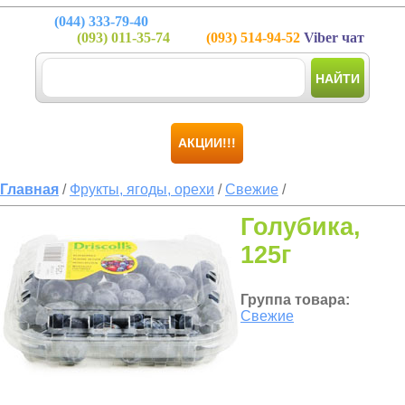
(044)
333-79-40
(093)
011-35-74
(093)
514-94-52
Viber чат
НАЙТИ
АКЦИИ!!!
Главная
/
Фрукты, ягоды, орехи
/
Свежие
/
Голубика,
125г
Группа товара:
Свежие