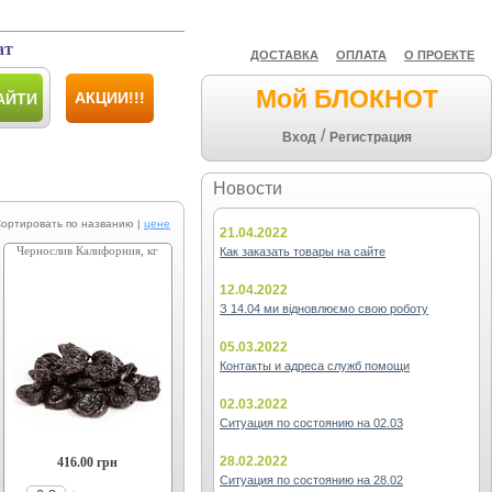
ат
ДОСТАВКА
ОПЛАТА
О ПРОЕКТЕ
Мой БЛОКНОТ
АКЦИИ!!!
АЙТИ
/
Вход
Регистрация
Новости
ировать по названию |
цене
21.04.2022
Чернослив Калифорния, кг
Как заказать товары на сайте
12.04.2022
З 14.04 ми відновлюємо свою роботу
05.03.2022
Контакты и адреса служб помощи
02.03.2022
Ситуация по состоянию на 02.03
28.02.2022
416.00
грн
Ситуация по состоянию на 28.02