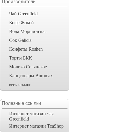
Производители
Чай Greenfield
Кофе Жокей
Вода Моршинская
Сок Galicia
Конфеты Roshen
Торты БКК
Молоко Селянское
Канцтовары Buromax
весь каталог
Полезные ссылки
Интернет магазин чая
Greenfield
Интернет магазин TeaShop