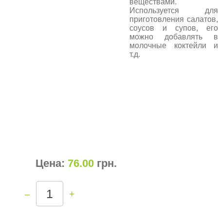
веществами.
Используется для
приготовления салатов,
соусов и супов, его
можно добавлять в
молочные коктейли и
т.д.
Цена:
76.00
грн
.
–
+