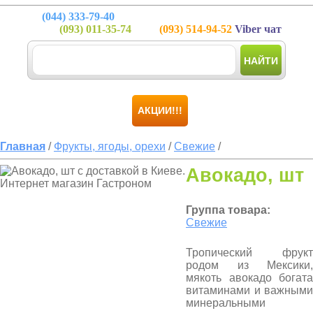
(044)
333-79-40
(093)
011-35-74
(093)
514-94-52
Viber чат
НАЙТИ
АКЦИИ!!!
Главная
/
Фрукты, ягоды, орехи
/
Свежие
/
Авокадо, шт
Группа товара:
Свежие
Тропический фрукт
родом из Мексики,
мякоть авокадо богата
витаминами и важными
минеральными