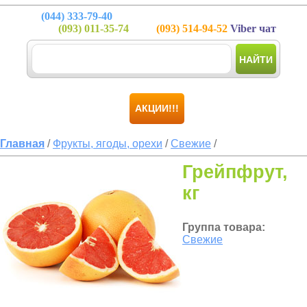
(044)
333-79-40
(093)
011-35-74
(093)
514-94-52
Viber чат
НАЙТИ
АКЦИИ!!!
Главная
/
Фрукты, ягоды, орехи
/
Свежие
/
Грейпфрут,
кг
Группа товара:
Свежие