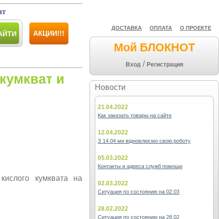
ат
ДОСТАВКА
ОПЛАТА
О ПРОЕКТЕ
АКЦИИ!!!
АЙТИ
Мой БЛОКНОТ
/
Вход
Регистрация
 кумкват и
Новости
21.04.2022
Как заказать товары на сайте
12.04.2022
З 14.04 ми відновлюємо свою роботу
05.03.2022
Контакты и адреса служб помощи
 кислого кумквата на
02.03.2022
Ситуация по состоянию на 02.03
28.02.2022
Ситуация по состоянию на 28.02