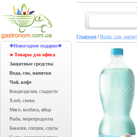
Главная
/
Вода, сок, напи
❄Новогодние подарки❄
►Товары для офиса
Защитные средства
Вода, сок, напитки
Чай, кофе
Кондизделия, сладости
Хлеб, снеки
Мясо, колбаса, яйца
Рыба, морепродукты
Бакалея, специи, соусы