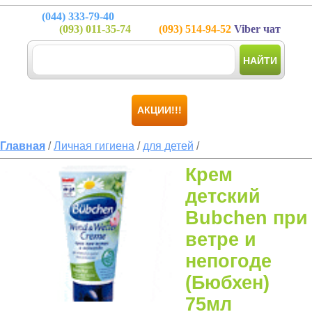
(044)
333-79-40
(093)
011-35-74
(093)
514-94-52
Viber чат
НАЙТИ
АКЦИИ!!!
Главная
/
Личная гигиена
/
для детей
/
Крем
детский
Bubchen при
ветре и
непогоде
(Бюбхен)
75мл