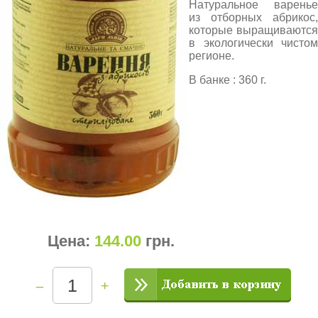
Натуральное варенье
из отборных абрикос,
которые выращиваются
в экологически чистом
регионе.
В банке : 360 г.
Цена:
144.00
грн
.
–
+