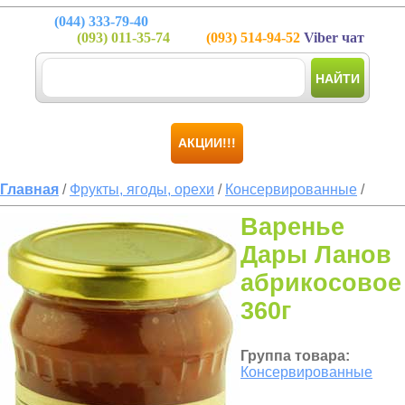
(044)
333-79-40
(093)
011-35-74
(093)
514-94-52
Viber чат
НАЙТИ
АКЦИИ!!!
Главная
/
Фрукты, ягоды, орехи
/
Консервированные
/
Варенье
Дары Ланов
абрикосовое
360г
Группа товара:
Консервированные