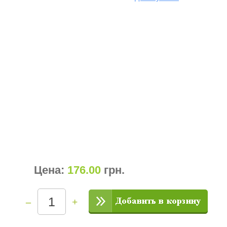
Цена:
176.00
грн
.
–
+