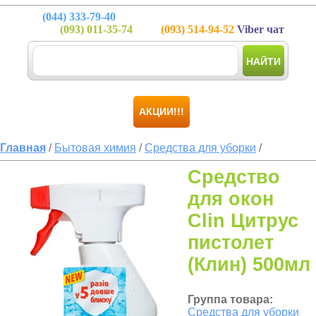
(044)
333-79-40
(093)
011-35-74
(093)
514-94-52
Viber чат
НАЙТИ
АКЦИИ!!!
Главная
/
Бытовая химия
/
Средства для уборки
/
Средство
для окон
Clin Цитрус
пистолет
(Клин) 500мл
Группа товара:
Средства для уборки