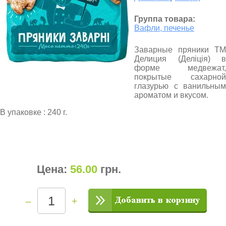
Группа товара:
Вафли, печенье
Заварные пряники ТМ
Делиция (Деліція) в
форме медвежат,
покрытые сахарной
глазурью с ванильным
ароматом и вкусом.
В упаковке : 240 г.
Цена:
56.00
грн
.
–
+