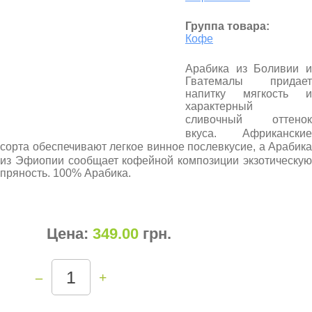
Группа товара:
Кофе
Арабика из Боливии и
Гватемалы придает
напитку мягкость и
характерный
сливочный оттенок
вкуса. Африканские
сорта обеспечивают легкое винное послевкусие, а Арабика
из Эфиопии сообщает кофейной композиции экзотическую
пряность. 100% Арабика.
Цена:
349.00
грн
.
–
+