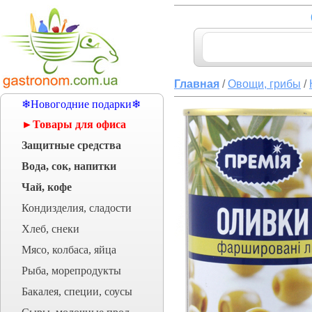
Главная
/
Овощи, грибы
/
❄Новогодние подарки❄
►Товары для офиса
Защитные средства
Вода, сок, напитки
Чай, кофе
Кондизделия, сладости
Хлеб, снеки
Мясо, колбаса, яйца
Рыба, морепродукты
Бакалея, специи, соусы