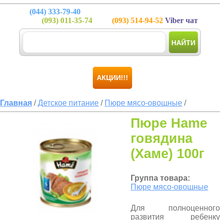
(044)
333-79-40
(093)
011-35-74
(093)
514-94-52
Viber чат
НАЙТИ
АКЦИИ!!!
Главная
/
Детское питание
/
Пюре мясо-овощные
/
Пюре Hame
говядина
(Хаме) 100г
Группа товара:
Пюре мясо-овощные
Для полноценного
развития ребенку