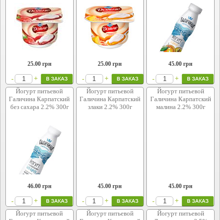
25.00
грн
25.00
грн
45.00
грн
+
+
+
-
-
-
Йогурт питьевой
Йогурт питьевой
Йогурт питьевой
Галичина Карпатский
Галичина Карпатский
Галичина Карпатский
без сахара 2.2% 300г
злаки 2.2% 300г
малина 2.2% 300г
46.00
грн
45.00
грн
45.00
грн
+
+
+
-
-
-
Йогурт питьевой
Йогурт питьевой
Йогурт питьевой