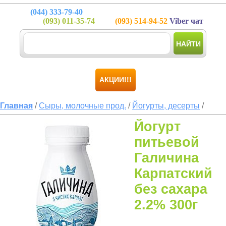
(044)
333-79-40
(093)
011-35-74
(093)
514-94-52
Viber чат
НАЙТИ
АКЦИИ!!!
Главная
/
Сыры, молочные прод.
/
Йогурты, десерты
/
Йогурт
питьевой
Галичина
Карпатский
без сахара
2.2% 300г