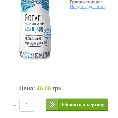
Группа товара:
Йогурты, десерты
Цена:
46.00
грн
.
–
+