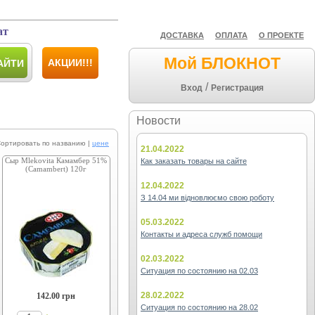
ат
ДОСТАВКА
ОПЛАТА
О ПРОЕКТЕ
Мой БЛОКНОТ
АКЦИИ!!!
АЙТИ
/
Вход
Регистрация
Новости
ировать по названию |
цене
21.04.2022
Сыр Mlekovita Камамбер 51%
Как заказать товары на сайте
(Camambert) 120г
12.04.2022
З 14.04 ми відновлюємо свою роботу
05.03.2022
Контакты и адреса служб помощи
02.03.2022
Ситуация по состоянию на 02.03
28.02.2022
142.00
грн
Ситуация по состоянию на 28.02