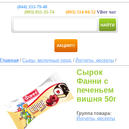
(044)
333-79-40
(093)
011-35-74
(093)
514-94-52
Viber чат
НАЙТИ
АКЦИИ!!!
Главная
/
Сыры, молочные прод.
/
Йогурты, десерты
/
Сырок
Фанни с
печеньем
вишня 50г
Группа товара:
Йогурты, десерты