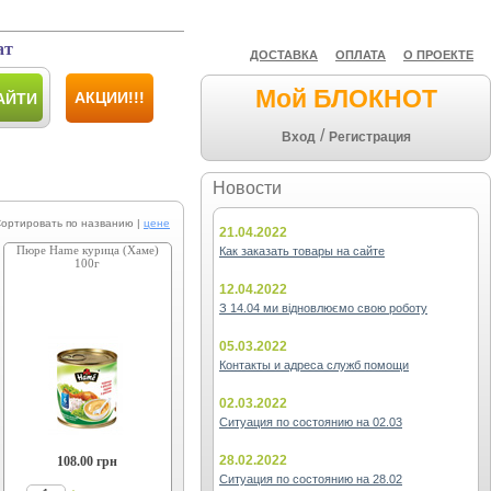
ат
ДОСТАВКА
ОПЛАТА
О ПРОЕКТЕ
Мой БЛОКНОТ
АКЦИИ!!!
АЙТИ
/
Вход
Регистрация
Новости
ировать по названию |
цене
21.04.2022
Пюре Hame курица (Хаме)
Как заказать товары на сайте
100г
12.04.2022
З 14.04 ми відновлюємо свою роботу
05.03.2022
Контакты и адреса служб помощи
02.03.2022
Ситуация по состоянию на 02.03
28.02.2022
108.00
грн
Ситуация по состоянию на 28.02