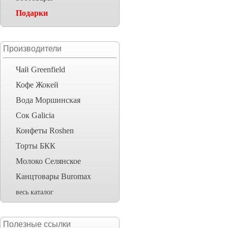
Подарки
Производители
Чай Greenfield
Кофе Жокей
Вода Моршинская
Сок Galicia
Конфеты Roshen
Торты БКК
Молоко Селянское
Канцтовары Buromax
весь каталог
Полезные ссылки