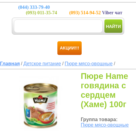
(044)
333-79-40
(093)
011-35-74
(093)
514-94-52
Viber чат
НАЙТИ
АКЦИИ!!!
Главная
/
Детское питание
/
Пюре мясо-овощные
/
Пюре Hame
говядина с
сердцем
(Хаме) 100г
Группа товара:
Пюре мясо-овощные