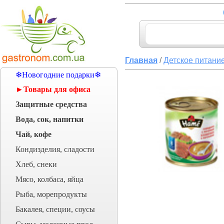
Главная
/
Детское питани
❄Новогодние подарки❄
►Товары для офиса
Защитные средства
Вода, сок, напитки
Чай, кофе
Кондизделия, сладости
Хлеб, снеки
Мясо, колбаса, яйца
Рыба, морепродукты
Бакалея, специи, соусы