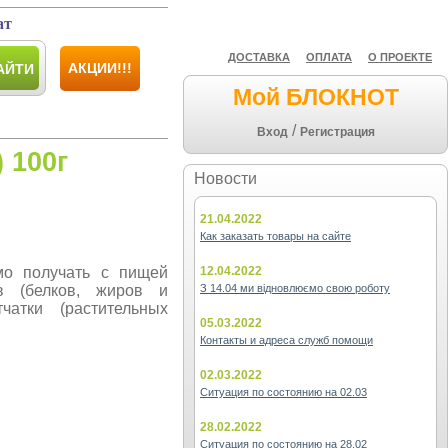
ат
ДОСТАВКА
ОПЛАТА
О ПРОЕКТЕ
АКЦИИ!!!
АЙТИ
Мой БЛОКНОТ
/
Вход
Регистрация
 100г
Новости
21.04.2022
Как заказать товары на сайте
мо получать с пищей
12.04.2022
тв (белков, жиров и
З 14.04 ми відновлюємо свою роботу
тчатки (растительных
05.03.2022
Контакты и адреса служб помощи
02.03.2022
Ситуация по состоянию на 02.03
28.02.2022
Ситуация по состоянию на 28.02