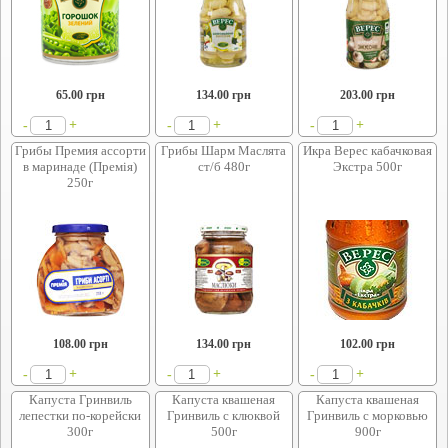
65.00
грн
134.00
грн
203.00
грн
+
+
+
-
-
-
Грибы Премия ассорти
Грибы Шарм Маслята
Икра Верес кабачковая
в маринаде (Премія)
ст/б 480г
Экстра 500г
250г
108.00
грн
134.00
грн
102.00
грн
+
+
+
-
-
-
Капуста Гринвиль
Капуста квашеная
Капуста квашеная
лепестки по-корейски
Гринвиль с клюквой
Гринвиль с морковью
300г
500г
900г