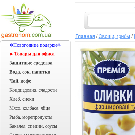
Главная
/
Овощи, грибы
/
❄Новогодние подарки❄
►Товары для офиса
Защитные средства
Вода, сок, напитки
Чай, кофе
Кондизделия, сладости
Хлеб, снеки
Мясо, колбаса, яйца
Рыба, морепродукты
Бакалея, специи, соусы