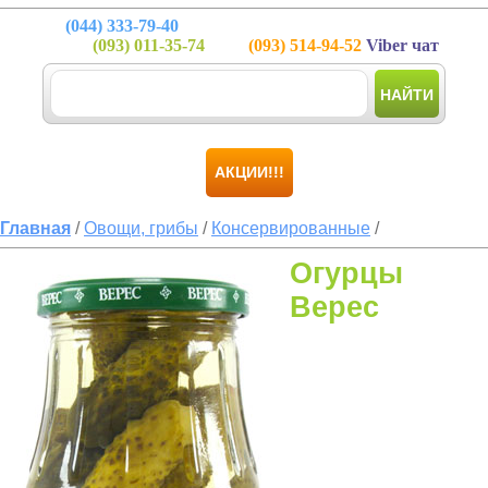
(044)
333-79-40
(093)
011-35-74
(093)
514-94-52
Viber чат
НАЙТИ
АКЦИИ!!!
Главная
/
Овощи, грибы
/
Консервированные
/
Огурцы
Верес