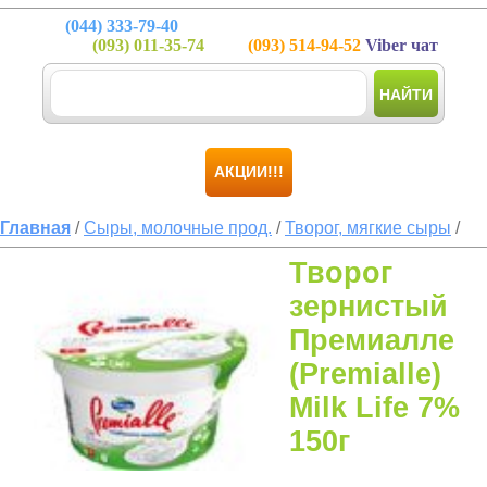
(044)
333-79-40
(093)
011-35-74
(093)
514-94-52
Viber чат
НАЙТИ
АКЦИИ!!!
Главная
/
Сыры, молочные прод.
/
Творог, мягкие сыры
/
Творог
зернистый
Премиалле
(Premialle)
Milk Life 7%
150г