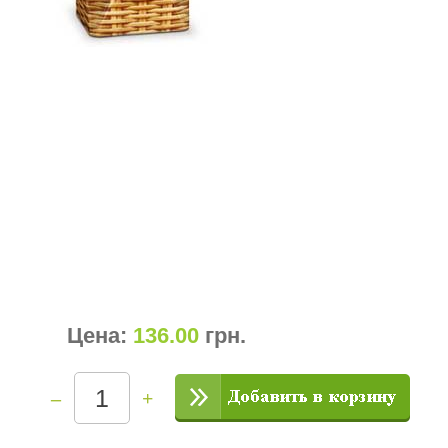
Цена:
136.00
грн
.
–
+