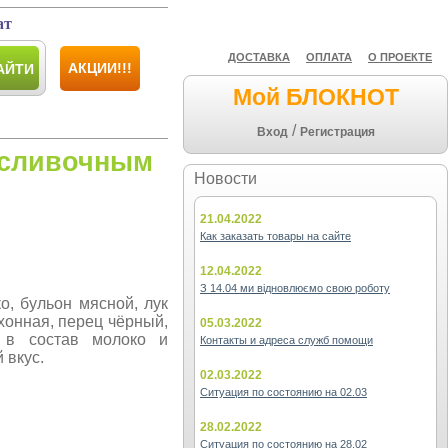
ат
ДОСТАВКА
ОПЛАТА
О ПРОЕКТЕ
АКЦИИ!!!
АЙТИ
Мой БЛОКНОТ
/
Вход
Регистрация
 сливочным
Новости
21.04.2022
Как заказать товары на сайте
12.04.2022
З 14.04 ми відновлюємо свою роботу
о, бульон мясной, лук
хонная, перец чёрный,
05.03.2022
 в состав молоко и
Контакты и адреса служб помощи
 вкус.
02.03.2022
Ситуация по состоянию на 02.03
28.02.2022
Ситуация по состоянию на 28.02