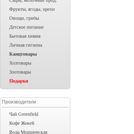
Сыры, молочные прод.
Фрукты, ягоды, орехи
Овощи, грибы
Детское питание
Бытовая химия
Личная гигиена
Канцтовары
Хозтовары
Зоотовары
Подарки
Производители
Чай Greenfield
Кофе Жокей
Вода Моршинская