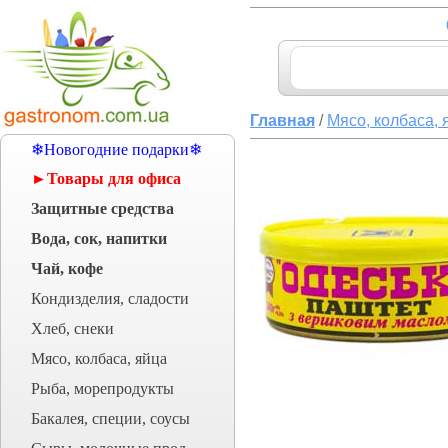
Главная
/
Мясо, колбаса, 
❄Новогодние подарки❄
►Товары для офиса
Защитные средства
Вода, сок, напитки
Чай, кофе
Кондизделия, сладости
Хлеб, снеки
Мясо, колбаса, яйца
Рыба, морепродукты
Бакалея, специи, соусы