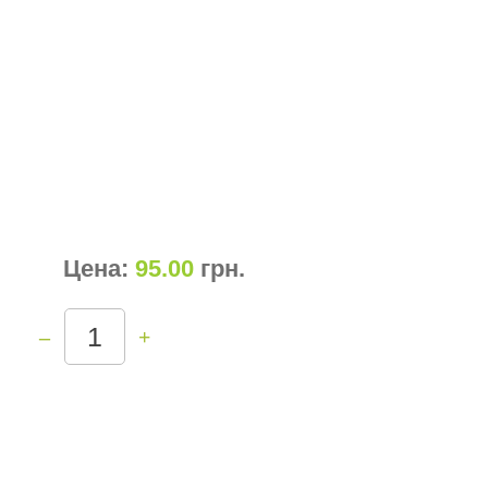
Цена:
95.00
грн
.
–
+