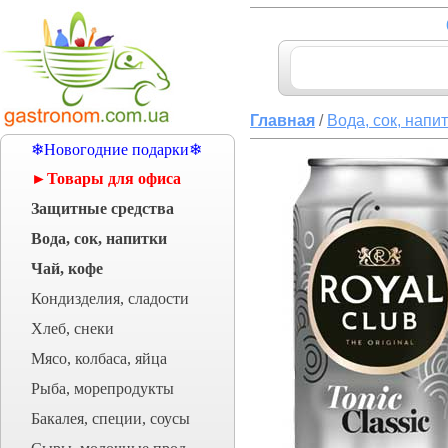
Главная
/
Вода, сок, напи
❄Новогодние подарки❄
►Товары для офиса
Защитные средства
Вода, сок, напитки
Чай, кофе
Кондизделия, сладости
Хлеб, снеки
Мясо, колбаса, яйца
Рыба, морепродукты
Бакалея, специи, соусы