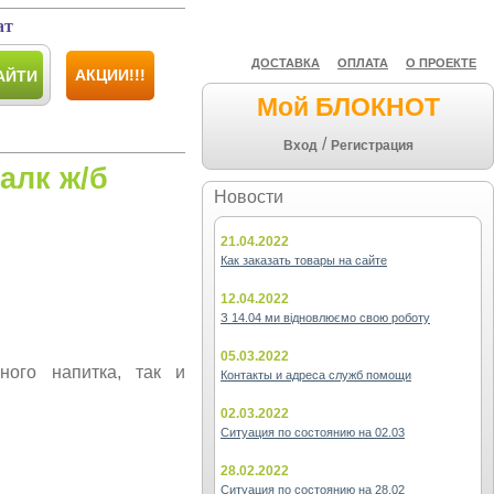
ат
ДОСТАВКА
ОПЛАТА
О ПРОЕКТЕ
АКЦИИ!!!
АЙТИ
Мой БЛОКНОТ
/
Вход
Регистрация
алк ж/б
Новости
21.04.2022
Как заказать товары на сайте
12.04.2022
З 14.04 ми відновлюємо свою роботу
05.03.2022
ного напитка, так и
Контакты и адреса служб помощи
02.03.2022
Ситуация по состоянию на 02.03
28.02.2022
Ситуация по состоянию на 28.02