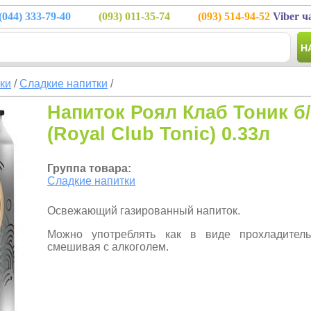
(044)
333-79-40
(093)
011-35-74
(093)
514-94-52
Viber ч
Н
тки
/
Сладкие напитки
/
Напиток Роял Клаб Тоник б/
(Royal Club Tonic) 0.33л
Группа товара:
Сладкие напитки
Освежающий газированный напиток.
Можно употреблять как в виде прохладитель
смешивая с алкоголем.