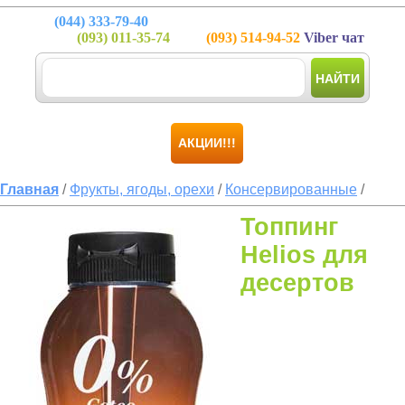
(044)
333-79-40
(093)
011-35-74
(093)
514-94-52
Viber чат
НАЙТИ
АКЦИИ!!!
Главная
/
Фрукты, ягоды, орехи
/
Консервированные
/
Топпинг
Helios для
десертов