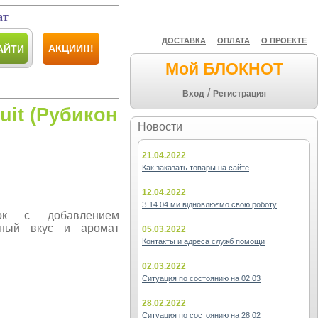
ат
ДОСТАВКА
ОПЛАТА
О ПРОЕКТЕ
АКЦИИ!!!
АЙТИ
Мой БЛОКНОТ
/
Вход
Регистрация
uit (Рубикон
Новости
21.04.2022
Как заказать товары на сайте
12.04.2022
З 14.04 ми відновлюємо свою роботу
ток с добавлением
нный вкус и аромат
05.03.2022
Контакты и адреса служб помощи
02.03.2022
Ситуация по состоянию на 02.03
28.02.2022
Ситуация по состоянию на 28.02