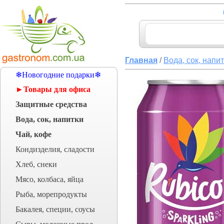
Главная
/
Вода, сок, напи
❄Новогодние подарки❄
►Товары для офиса
Защитные средства
Вода, сок, напитки
Чай, кофе
Кондизделия, сладости
Хлеб, снеки
Мясо, колбаса, яйца
Рыба, морепродукты
Бакалея, специи, соусы