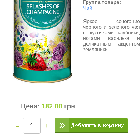
Группа товара:
Чай
Яркое сочетание
черного и зеленого чая
с кусочками клубники,
нотами василька и
деликатным акцентом
земляники.
Цена:
182.00
грн
.
–
+