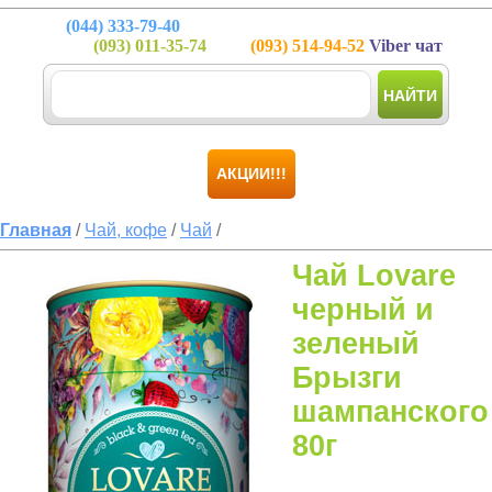
(044)
333-79-40
(093)
011-35-74
(093)
514-94-52
Viber чат
НАЙТИ
АКЦИИ!!!
Главная
/
Чай, кофе
/
Чай
/
Чай Lovare
черный и
зеленый
Брызги
шампанского
80г