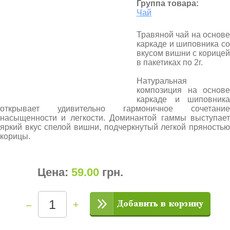
Группа товара:
Чай
Травяной чай на основе
каркаде и шиповника со
вкусом вишни с корицей
в пакетиках по 2г.
Натуральная
композиция на основе
каркаде и шиповника
открывает удивительно гармоничное сочетание
насыщенности и легкости. Доминантой гаммы выступает
яркий вкус спелой вишни, подчеркнутый легкой пряностью
корицы.
Цена:
59.00
грн
.
–
+