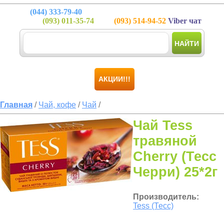
(044)
333-79-40
(093)
011-35-74
(093)
514-94-52
Viber чат
НАЙТИ
АКЦИИ!!!
Главная
/
Чай, кофе
/
Чай
/
Чай Tess
травяной
Cherry (Тесс
Черри) 25*2г
Производитель:
Tess (Тесс)