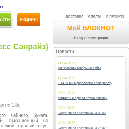
ат
ДОСТАВКА
ОПЛАТА
О ПРОЕКТЕ
АКЦИИ!!!
АЙТИ
Мой БЛОКНОТ
/
Вход
Регистрация
есс Санрайз)
Новости
21.04.2022
Как заказать товары на сайте
12.04.2022
З 14.04 ми відновлюємо свою роботу
05.03.2022
Контакты и адреса служб помощи
 по 1,8г.
02.03.2022
Ситуация по состоянию на 02.03
го чайного букета.
чай, выращенный на
28.02.2022
свежий пряный вкус,
Ситуация по состоянию на 28.02