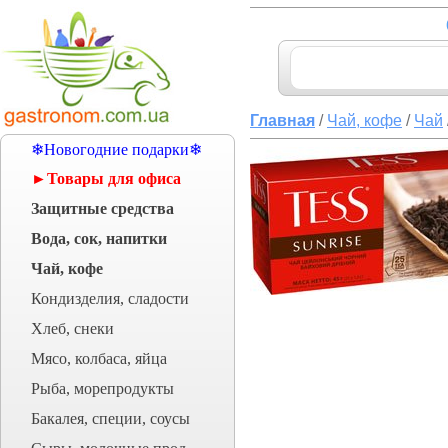
Главная
/
Чай, кофе
/
Чай
❄Новогодние подарки❄
►Товары для офиса
Защитные средства
Вода, сок, напитки
Чай, кофе
Кондизделия, сладости
Хлеб, снеки
Мясо, колбаса, яйца
Рыба, морепродукты
Бакалея, специи, соусы