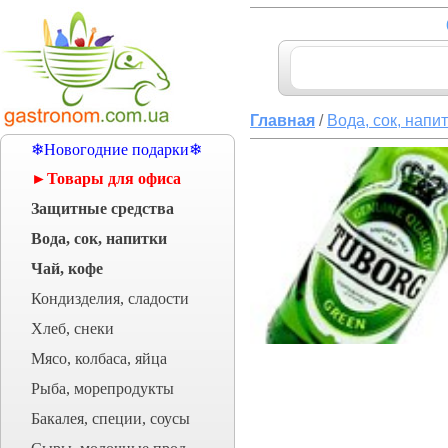
Главная
/
Вода, сок, напи
❄Новогодние подарки❄
►Товары для офиса
Защитные средства
Вода, сок, напитки
Чай, кофе
Кондизделия, сладости
Хлеб, снеки
Мясо, колбаса, яйца
Рыба, морепродукты
Бакалея, специи, соусы